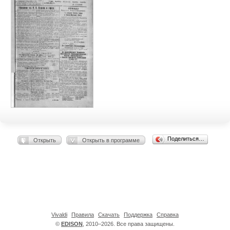
Поделиться…
Открыть
Открыть в программе
Vivaldi
Правила
Скачать
Поддержка
Справка
©
EDISON
, 2010–2026. Все права защищены.