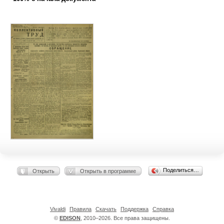
Поделиться…
Открыть
Открыть в программе
Vivaldi
Правила
Скачать
Поддержка
Справка
©
EDISON
, 2010–2026. Все права защищены.