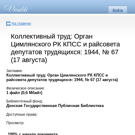
Войти
На главную
Коллективный труд: Орган
Цимлянского РК КПСС и райсовета
депутатов трудящихся: 1944, № 67
(17 августа)
Заглавие:
Коллективный труд: Орган Цимлянского РК КПСС и
райсовета депутатов трудящихся: 1944, № 67 (17 августа)
Физическое описание:
1 файл (0,6 Мбайт)
Библиотечный фонд:
Донская Государственная Публичная Библиотека
Доступные права:
Просмотр:
100% с начала документа