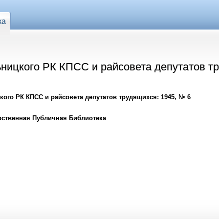
ка
ьницкого РК КПСС и райсовета депутатов т
кого РК КПСС и райсовета депутатов трудящихся: 1945, № 6
рственная Публичная Библиотека