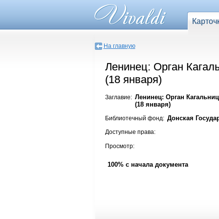
Карточ
На главную
Ленинец: Орган Кагал
(18 января)
Ленинец: Орган Кагальниц
Заглавие:
(18 января)
Донская Госуда
Библиотечный фонд:
Доступные права:
Просмотр:
100% с начала документа