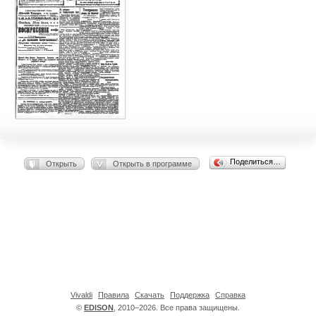
Поделиться…
Открыть
Открыть в программе
Vivaldi
Правила
Скачать
Поддержка
Справка
©
EDISON
, 2010–2026. Все права защищены.