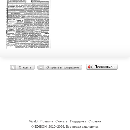
Поделиться…
Открыть
Открыть в программе
Vivaldi
Правила
Скачать
Поддержка
Справка
©
EDISON
, 2010–2026. Все права защищены.