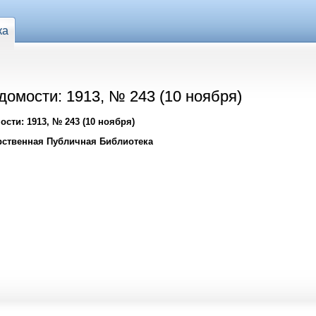
ка
омости: 1913, № 243 (10 ноября)
сти: 1913, № 243 (10 ноября)
рственная Публичная Библиотека