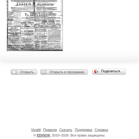
Поделиться…
Открыть
Открыть в программе
Vivaldi
Правила
Скачать
Поддержка
Справка
©
EDISON
, 2010–2026. Все права защищены.