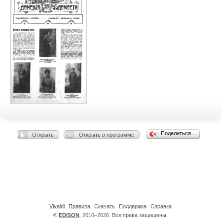
Поделиться…
Открыть
Открыть в программе
Vivaldi
Правила
Скачать
Поддержка
Справка
©
EDISON
, 2010–2026. Все права защищены.