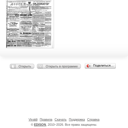
Поделиться…
Открыть
Открыть в программе
Vivaldi
Правила
Скачать
Поддержка
Справка
©
EDISON
, 2010–2026. Все права защищены.