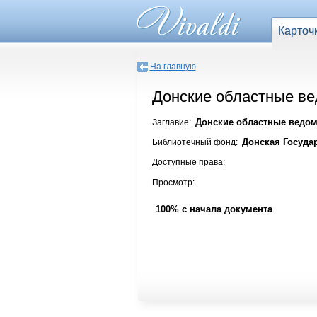
Карточ
На главную
Донские областные ве
Донские областные ведомо
Заглавие:
Донская Госуда
Библиотечный фонд:
Доступные права:
Просмотр:
100% с начала документа