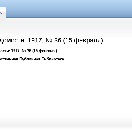
ка
домости: 1917, № 36 (15 февраля)
сти: 1917, № 36 (15 февраля)
рственная Публичная Библиотека