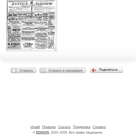
Поделиться…
Открыть
Открыть в программе
Vivaldi
Правила
Скачать
Поддержка
Справка
©
EDISON
, 2010–2026. Все права защищены.