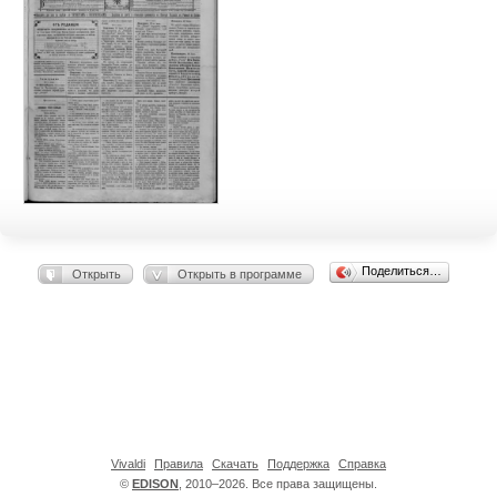
Поделиться…
Открыть
Открыть в программе
Vivaldi
Правила
Скачать
Поддержка
Справка
©
EDISON
, 2010–2026. Все права защищены.