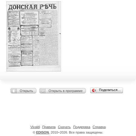
Поделиться…
Открыть
Открыть в программе
Vivaldi
Правила
Скачать
Поддержка
Справка
©
EDISON
, 2010–2026. Все права защищены.