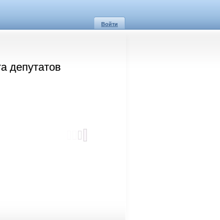
Войти
а депутатов