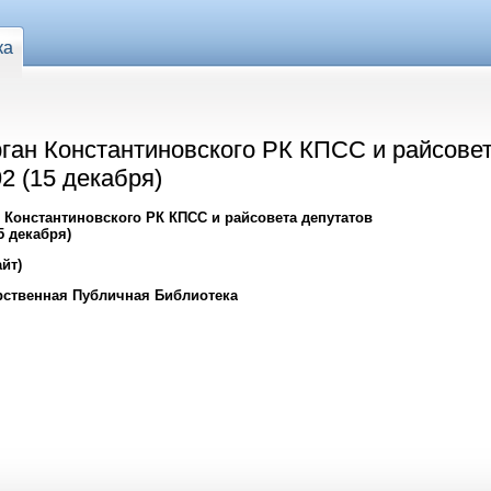
ка
ган Константиновского РК КПСС и райсовет
2 (15 декабря)
 Константиновского РК КПСС и райсовета депутатов
5 декабря)
йт)
рственная Публичная Библиотека