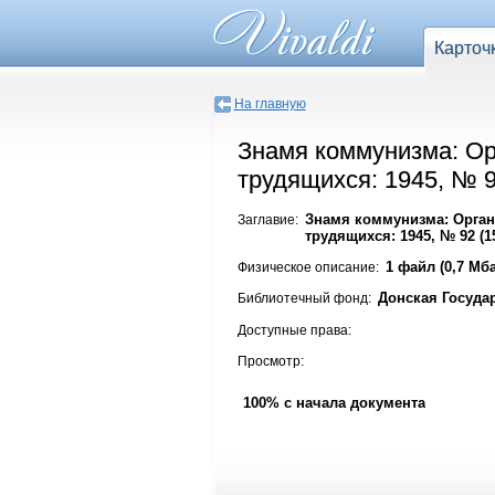
Карточ
На главную
Знамя коммунизма: Ор
трудящихся: 1945, № 9
Знамя коммунизма: Орган
Заглавие:
трудящихся: 1945, № 92 (1
1 файл (0,7 Мба
Физическое описание:
Донская Госуда
Библиотечный фонд:
Доступные права:
Просмотр:
100% с начала документа