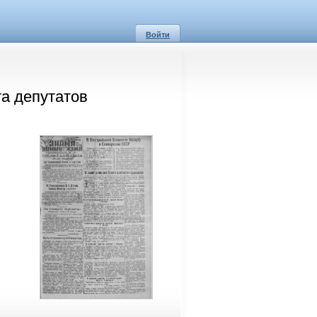
Войти
а депутатов