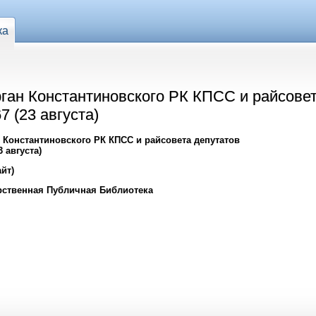
ка
ган Константиновского РК КПСС и райсовет
7 (23 августа)
 Константиновского РК КПСС и райсовета депутатов
 августа)
йт)
рственная Публичная Библиотека