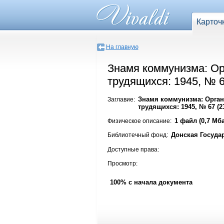
Карточ
На главную
Знамя коммунизма: Ор
трудящихся: 1945, № 6
Знамя коммунизма: Орган
Заглавие:
трудящихся: 1945, № 67 (23
1 файл (0,7 Мба
Физическое описание:
Донская Госуда
Библиотечный фонд:
Доступные права:
Просмотр:
100% с начала документа