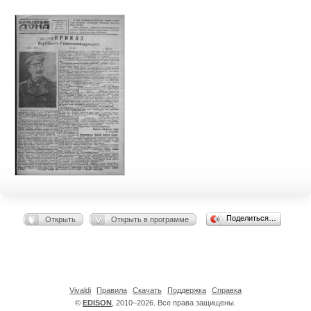
Поделиться…
Открыть
Открыть в программе
Vivaldi
Правила
Скачать
Поддержка
Справка
©
EDISON
, 2010–2026. Все права защищены.