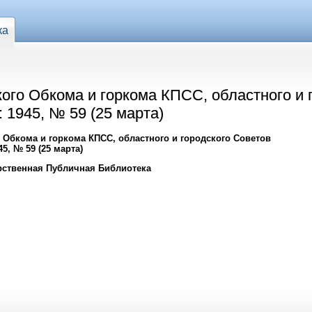
ка
ого Обкома и горкома КПСС, областного и 
 1945, № 59 (25 марта)
 Обкома и горкома КПСС, областного и городского Советов
5, № 59 (25 марта)
рственная Публичная Библиотека