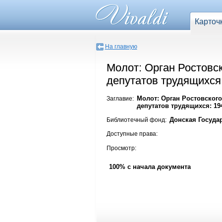
Карточ
На главную
Молот: Орган Ростовск
депутатов трудящихся:
Молот: Орган Ростовского
Заглавие:
депутатов трудящихся: 194
Донская Госуда
Библиотечный фонд:
Доступные права:
Просмотр:
100% с начала документа