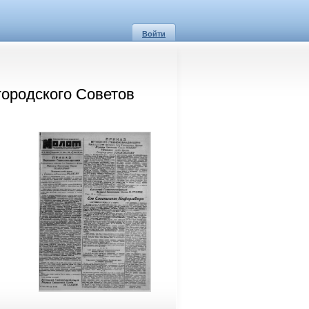
Войти
городского Советов