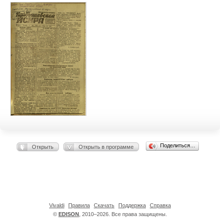
Поделиться…
Открыть
Открыть в программе
Vivaldi
Правила
Скачать
Поддержка
Справка
©
EDISON
, 2010–2026. Все права защищены.