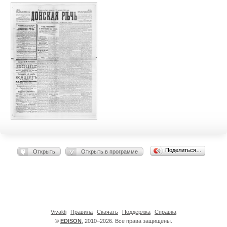
Поделиться…
Открыть
Открыть в программе
Vivaldi
Правила
Скачать
Поддержка
Справка
©
EDISON
, 2010–2026. Все права защищены.