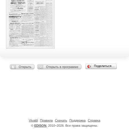
Поделиться…
Открыть
Открыть в программе
Vivaldi
Правила
Скачать
Поддержка
Справка
©
EDISON
, 2010–2026. Все права защищены.