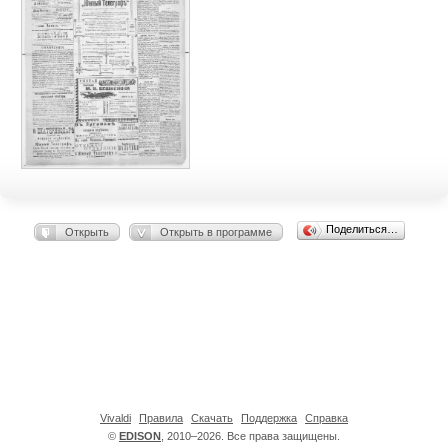
Поделиться…
Открыть
Открыть в программе
Vivaldi
Правила
Скачать
Поддержка
Справка
©
EDISON
, 2010–2026. Все права защищены.