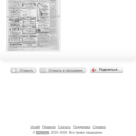
Поделиться…
Открыть
Открыть в программе
Vivaldi
Правила
Скачать
Поддержка
Справка
©
EDISON
, 2010–2026. Все права защищены.