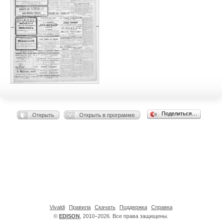
Поделиться…
Открыть
Открыть в программе
Vivaldi
Правила
Скачать
Поддержка
Справка
©
EDISON
, 2010–2026. Все права защищены.