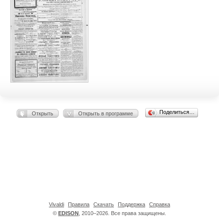
Поделиться…
Открыть
Открыть в программе
Vivaldi
Правила
Скачать
Поддержка
Справка
©
EDISON
, 2010–2026. Все права защищены.