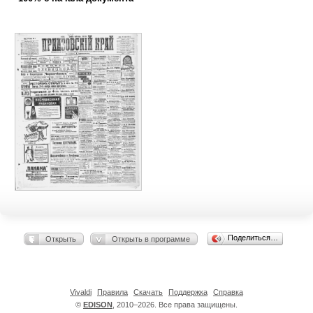
Поделиться…
Открыть
Открыть в программе
Vivaldi
Правила
Скачать
Поддержка
Справка
©
EDISON
, 2010–2026. Все права защищены.