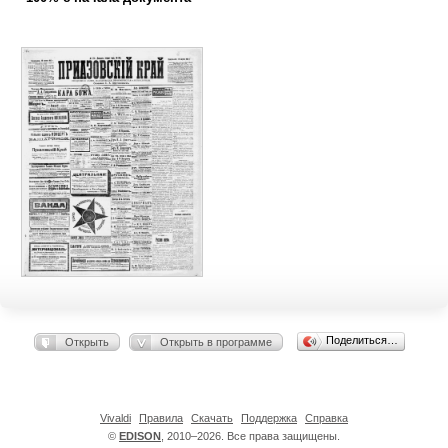
Поделиться…
Открыть
Открыть в программе
Vivaldi
Правила
Скачать
Поддержка
Справка
©
EDISON
, 2010–2026. Все права защищены.