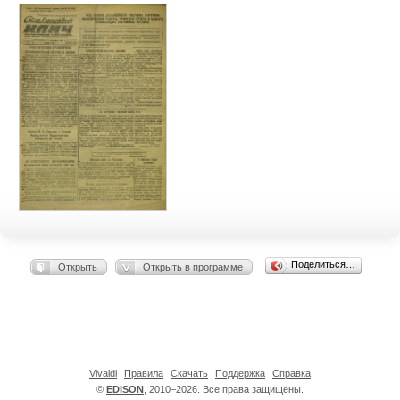
Поделиться…
Открыть
Открыть в программе
Vivaldi
Правила
Скачать
Поддержка
Справка
©
EDISON
, 2010–2026. Все права защищены.