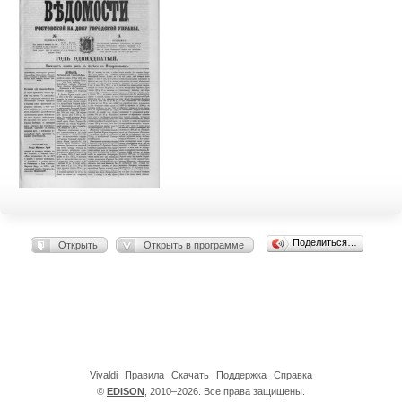
Поделиться…
Открыть
Открыть в программе
Vivaldi
Правила
Скачать
Поддержка
Справка
©
EDISON
, 2010–2026. Все права защищены.