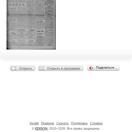
Поделиться…
Открыть
Открыть в программе
Vivaldi
Правила
Скачать
Поддержка
Справка
©
EDISON
, 2010–2026. Все права защищены.