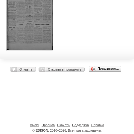
Поделиться…
Открыть
Открыть в программе
Vivaldi
Правила
Скачать
Поддержка
Справка
©
EDISON
, 2010–2026. Все права защищены.