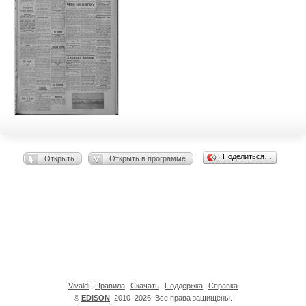
Поделиться…
Открыть
Открыть в программе
Vivaldi
Правила
Скачать
Поддержка
Справка
©
EDISON
, 2010–2026. Все права защищены.