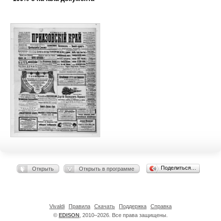
Поделиться…
Открыть
Открыть в программе
Vivaldi
Правила
Скачать
Поддержка
Справка
©
EDISON
, 2010–2026. Все права защищены.