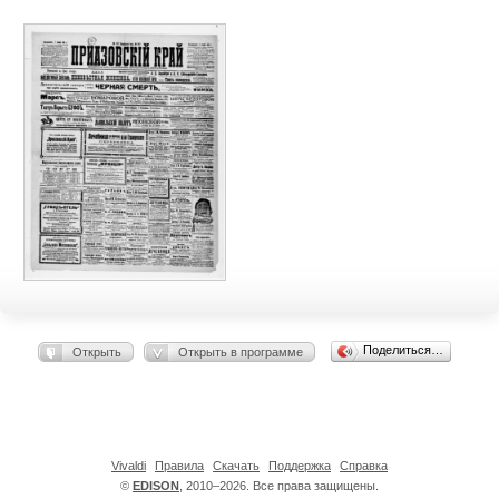
Поделиться…
Открыть
Открыть в программе
Vivaldi
Правила
Скачать
Поддержка
Справка
©
EDISON
, 2010–2026. Все права защищены.