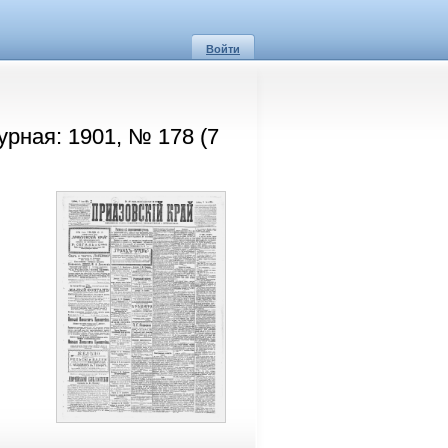
Войти
урная: 1901, № 178 (7