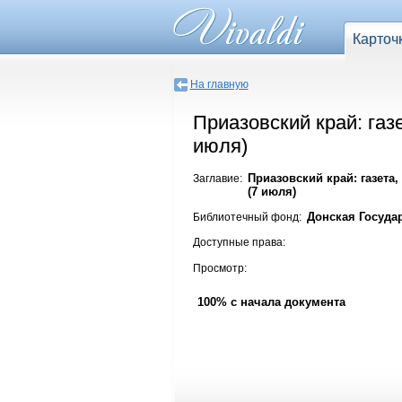
Карточ
На главную
Приазовский край: газ
июля)
Приазовский край: газета,
Заглавие:
(7 июля)
Донская Госуда
Библиотечный фонд:
Доступные права:
Просмотр:
100% с начала документа