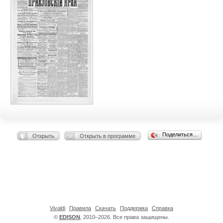
Поделиться…
Открыть
Открыть в программе
Vivaldi
Правила
Скачать
Поддержка
Справка
©
EDISON
, 2010–2026. Все права защищены.