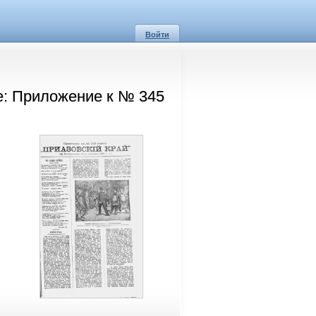
Войти
е: Приложение к № 345