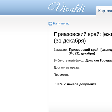
Карточ
На главную
Приазовский край: [е
(31 декабря)
Приазовский край: [ежен
Заглавие:
345 (31 декабря)
Донская Госуда
Библиотечный фонд:
Доступные права:
Просмотр:
100% с начала документа