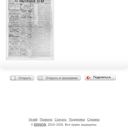
Поделиться…
Открыть
Открыть в программе
Vivaldi
Правила
Скачать
Поддержка
Справка
©
EDISON
, 2010–2026. Все права защищены.