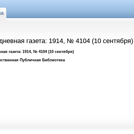
ка
евная газета: 1914, № 4104 (10 сентября)
я газета: 1914, № 4104 (10 сентября)
рственная Публичная Библиотека