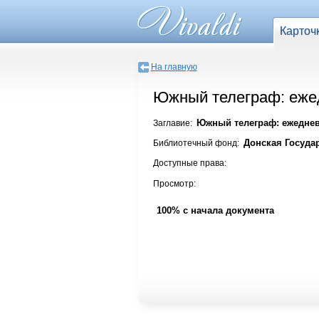
Карточ
На главную
Южный телеграф: ежедн
Южный телеграф: ежедневна
Заглавие:
Донская Госуда
Библиотечный фонд:
Доступные права:
Просмотр:
100% с начала документа