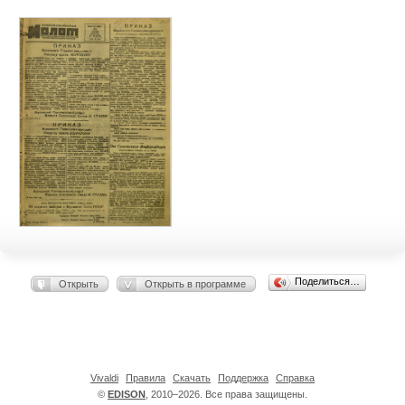
Поделиться…
Открыть
Открыть в программе
Vivaldi
Правила
Скачать
Поддержка
Справка
©
EDISON
, 2010–2026. Все права защищены.