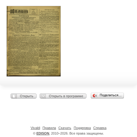
Поделиться…
Открыть
Открыть в программе
Vivaldi
Правила
Скачать
Поддержка
Справка
©
EDISON
, 2010–2026. Все права защищены.