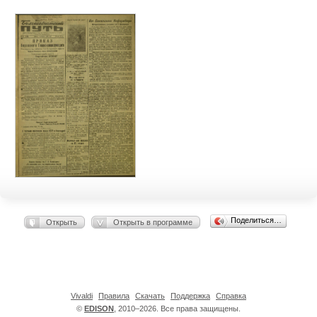
Поделиться…
Открыть
Открыть в программе
Vivaldi
Правила
Скачать
Поддержка
Справка
©
EDISON
, 2010–2026. Все права защищены.