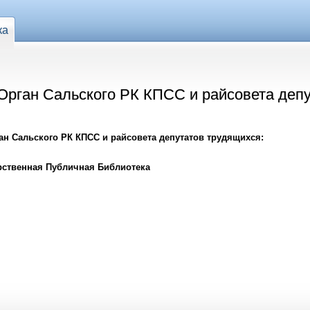
ка
Орган Сальского РК КПСС и райсовета депу
н Сальского РК КПСС и райсовета депутатов трудящихся:
рственная Публичная Библиотека