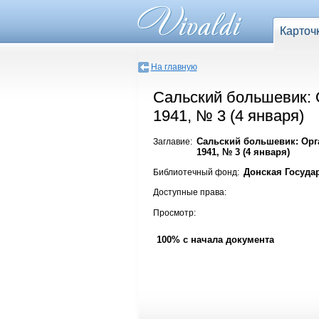
Карточ
На главную
Сальский большевик: 
1941, № 3 (4 января)
Сальский большевик: Орга
Заглавие:
1941, № 3 (4 января)
Донская Госуда
Библиотечный фонд:
Доступные права:
Просмотр:
100% с начала документа