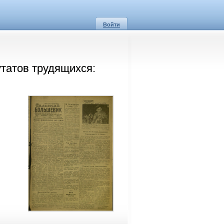
Войти
татов трудящихся: