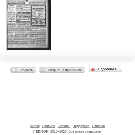
Поделиться…
Открыть
Открыть в программе
Vivaldi
Правила
Скачать
Поддержка
Справка
©
EDISON
, 2010–2026. Все права защищены.