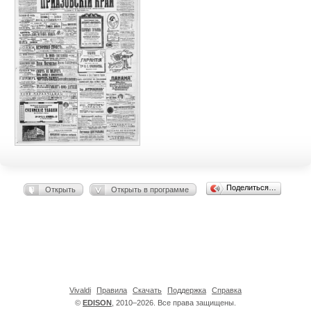
Поделиться…
Открыть
Открыть в программе
Vivaldi
Правила
Скачать
Поддержка
Справка
©
EDISON
, 2010–2026. Все права защищены.