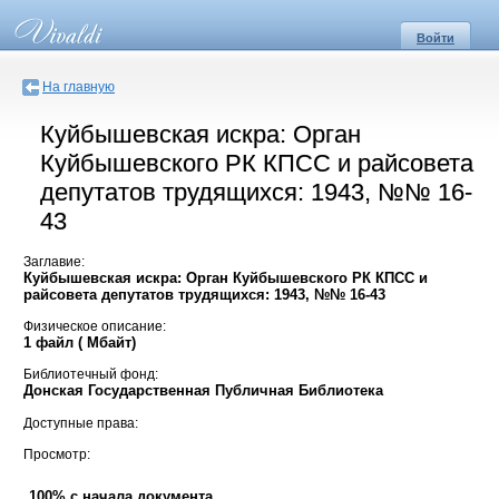
Войти
На главную
Куйбышевская искра: Орган
Куйбышевского РК КПСС и райсовета
депутатов трудящихся: 1943, №№ 16-
43
Заглавие:
Куйбышевская искра: Орган Куйбышевского РК КПСС и
райсовета депутатов трудящихся: 1943, №№ 16-43
Физическое описание:
1 файл ( Мбайт)
Библиотечный фонд:
Донская Государственная Публичная Библиотека
Доступные права:
Просмотр:
100% с начала документа