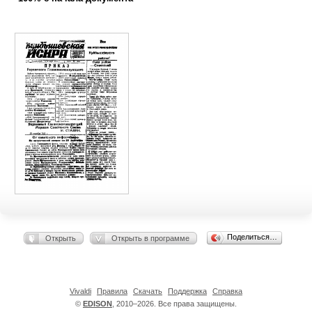
Поделиться…
Открыть
Открыть в программе
Vivaldi
Правила
Скачать
Поддержка
Справка
©
EDISON
, 2010–2026. Все права защищены.