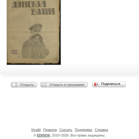
Поделиться…
Открыть
Открыть в программе
Vivaldi
Правила
Скачать
Поддержка
Справка
©
EDISON
, 2010–2026. Все права защищены.