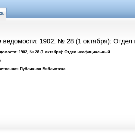
ка
 ведомости: 1902, № 28 (1 октября): Отде
омости: 1902, № 28 (1 октября): Отдел неофициальный
)
рственная Публичная Библиотека