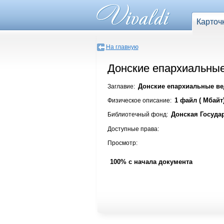
Карточ
На главную
Донские епархиальные
Донские епархиальные вед
Заглавие:
1 файл ( Мбайт
Физическое описание:
Донская Госуда
Библиотечный фонд:
Доступные права:
Просмотр:
100% с начала документа