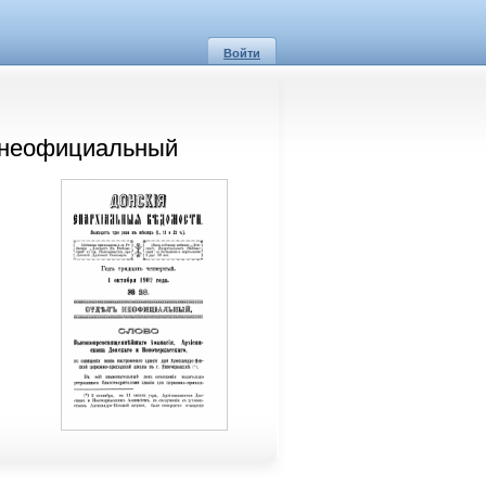
Войти
л неофициальный