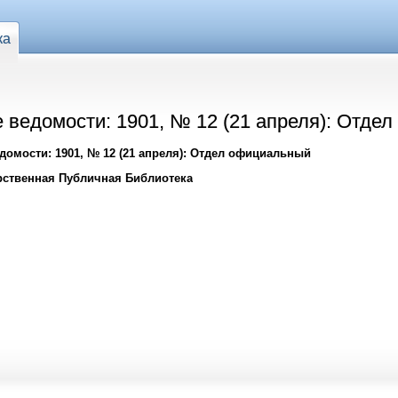
ка
 ведомости: 1901, № 12 (21 апреля): Отде
омости: 1901, № 12 (21 апреля): Отдел официальный
рственная Публичная Библиотека