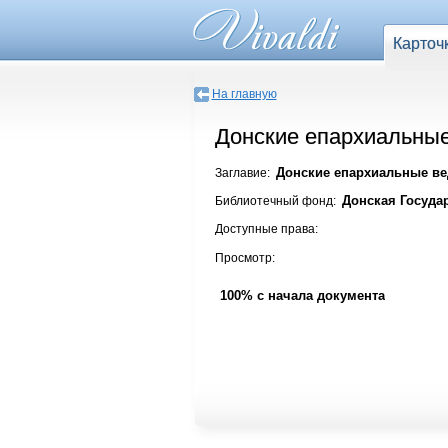
Карточ
На главную
Донские епархиальные
Донские епархиальные вед
Заглавие:
Донская Госуда
Библиотечный фонд:
Доступные права:
Просмотр:
100% с начала документа