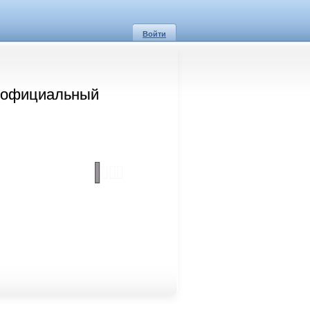
Войти
л официальный