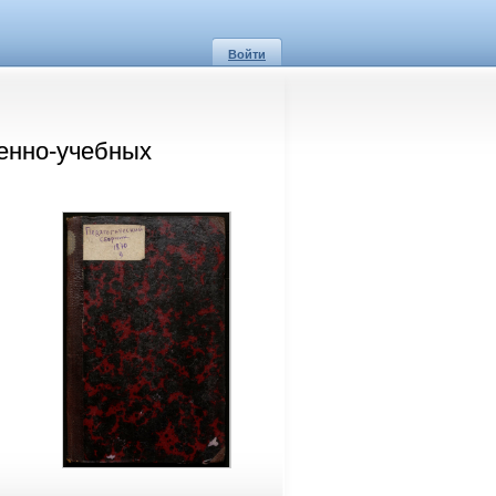
Войти
оенно-учебных