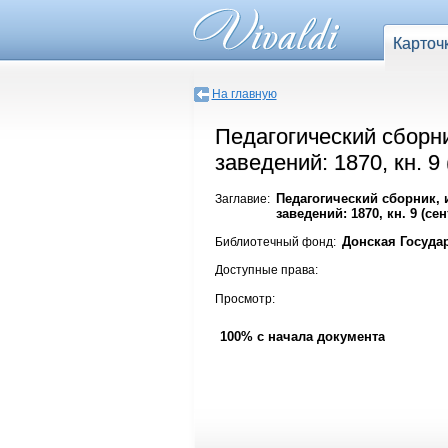
Карточ
На главную
Педагогический сборн
заведений: 1870, кн. 9
Педагогический сборник,
Заглавие:
заведений: 1870, кн. 9 (се
Донская Госуда
Библиотечный фонд:
Доступные права:
Просмотр:
100% с начала документа