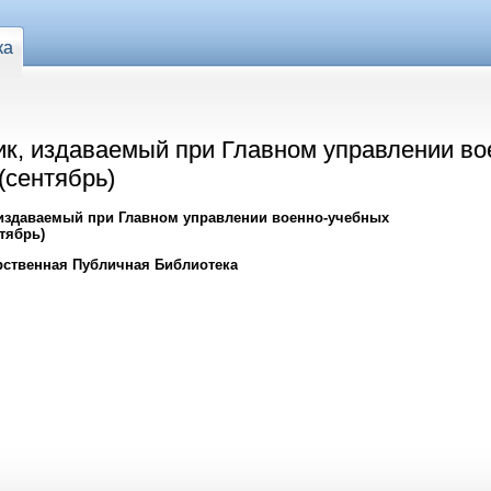
ка
ик, издаваемый при Главном управлении в
 (сентябрь)
 издаваемый при Главном управлении военно-учебных
нтябрь)
рственная Публичная Библиотека